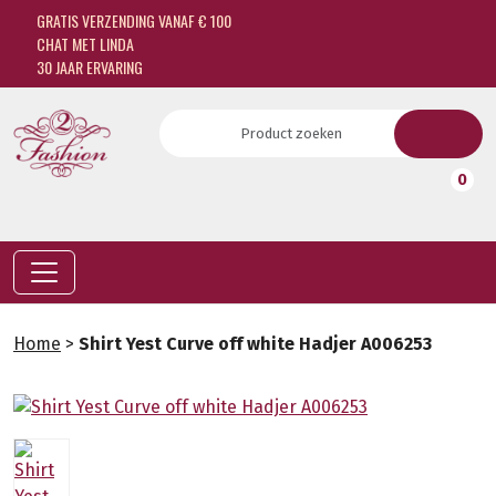
GRATIS VERZENDING VANAF € 100
CHAT MET LINDA
30 JAAR ERVARING
0
Home
>
Shirt Yest Curve off white Hadjer A006253