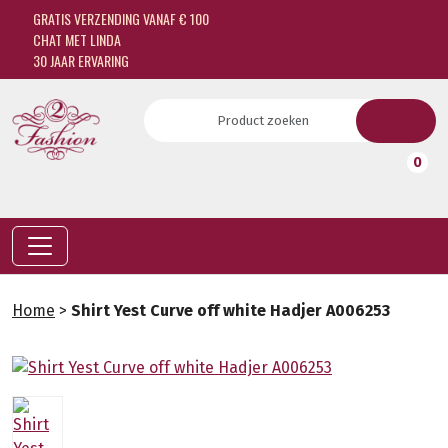
GRATIS VERZENDING VANAF € 100
CHAT MET LINDA
30 JAAR ERVARING
0
Home
>
Shirt Yest Curve off white Hadjer A006253