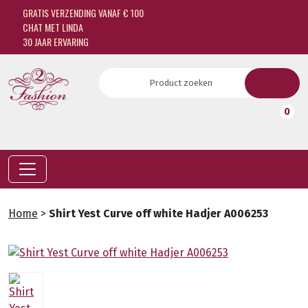
GRATIS VERZENDING VANAF € 100
CHAT MET LINDA
30 JAAR ERVARING
0
Home
>
Shirt Yest Curve off white Hadjer A006253