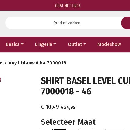
CHAT MET LINDA
Basics
Lingerie
Outlet
Modeshow
vel curvy L.blauw Alba 7000018
SHIRT BASEL LEVEL C
7000018 - 46
€ 10,49
€ 34,95
Selecteer Maat