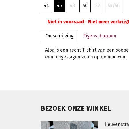
44
46
48
50
52
54/56
Niet in voorraad - Niet meer verkrij
Omschrijving
Eigenschappen
Alba is een recht T-shirt van een soepe
een omgeslagen zoom op de mouwen.
BEZOEK ONZE WINKEL
Heuvenstra