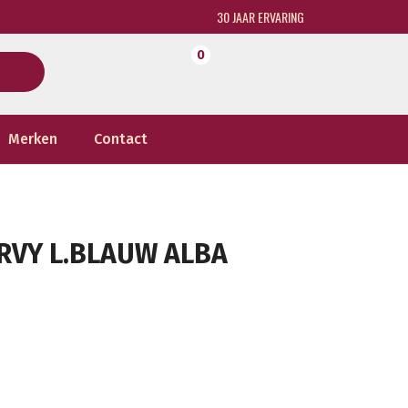
30 JAAR ERVARING
0
Merken
Contact
URVY L.BLAUW ALBA