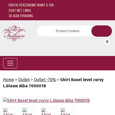
GRATIS VERZENDING VANAF € 100
CHAT MET LINDA
30 JAAR ERVARING
0
Home
>
Outlet
>
Outlet -70%
>
Shirt Basel level curvy
L.blauw Alba 7000018