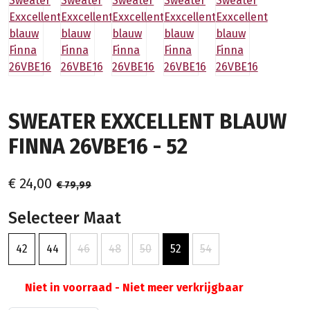
SWEATER EXXCELLENT BLAUW
FINNA 26VBE16 - 52
€ 24,00
€ 79,99
Selecteer Maat
42
44
46
48
50
52
54
Niet in voorraad - Niet meer verkrijgbaar