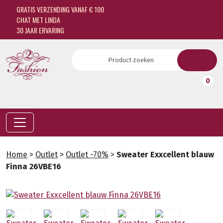
GRATIS VERZENDING VANAF € 100
CHAT MET LINDA
30 JAAR ERVARING
0
Home
>
Outlet
>
Outlet -70%
>
Sweater Exxcellent blauw
Finna 26VBE16