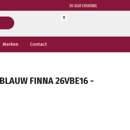
30 JAAR ERVARING
0
Merken
Contact
BLAUW FINNA 26VBE16 -