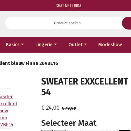
CHAT MET LINDA
Basics
Lingerie
Outlet
Modeshow
llent blauw Finna 26VBE16
SWEATER EXXCELLENT 
54
€ 24,00
€ 79,99
Selecteer Maat