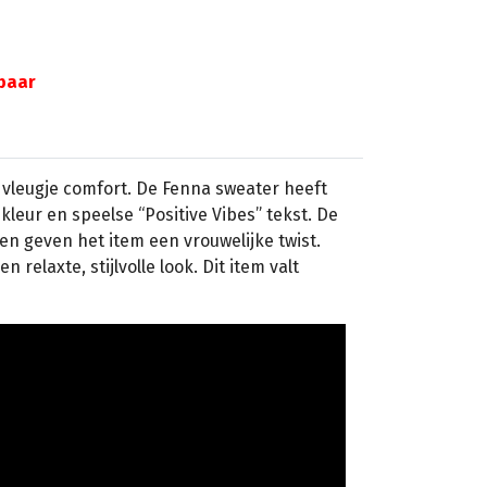
gbaar
n vleugje comfort. De Fenna sweater heeft
 kleur en speelse “Positive Vibes” tekst. De
 geven het item een vrouwelijke twist.
elaxte, stijlvolle look. Dit item valt