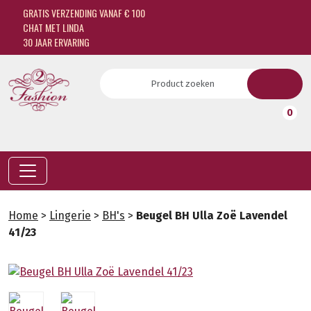
GRATIS VERZENDING VANAF € 100
CHAT MET LINDA
30 JAAR ERVARING
0
Home
>
Lingerie
>
BH's
>
Beugel BH Ulla Zoë Lavendel
41/23