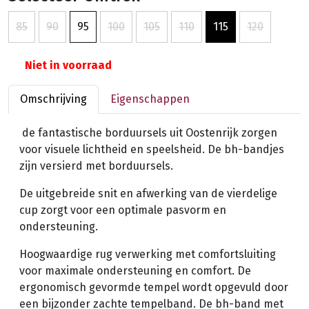
85
90
95
100
105
110
115
120
Niet in voorraad
Omschrijving
Eigenschappen
de fantastische borduursels uit Oostenrijk zorgen
voor visuele lichtheid en speelsheid. De bh-bandjes
zijn versierd met borduursels.
De uitgebreide snit en afwerking van de vierdelige
cup zorgt voor een optimale pasvorm en
ondersteuning.
Hoogwaardige rug verwerking met comfortsluiting
voor maximale ondersteuning en comfort. De
ergonomisch gevormde tempel wordt opgevuld door
een bijzonder zachte tempelband. De bh-band met