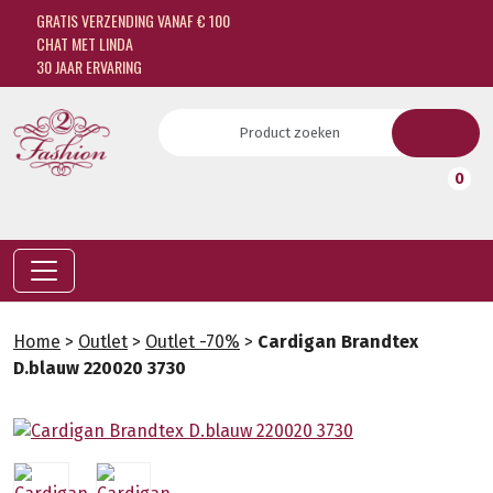
GRATIS VERZENDING VANAF € 100
CHAT MET LINDA
30 JAAR ERVARING
0
Home
>
Outlet
>
Outlet -70%
>
Cardigan Brandtex
D.blauw 220020 3730