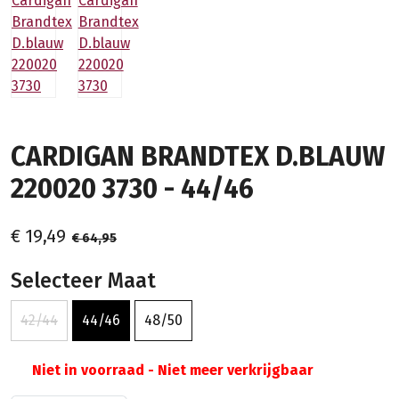
CARDIGAN BRANDTEX D.BLAUW
220020 3730 - 44/46
€ 19,49
€ 64,95
Selecteer Maat
42/44
44/46
48/50
Niet in voorraad - Niet meer verkrijgbaar