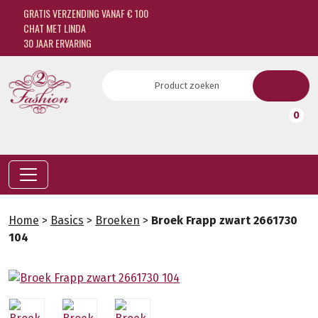
GRATIS VERZENDING VANAF € 100
CHAT MET LINDA
30 JAAR ERVARING
0
Home
>
Basics
>
Broeken
>
Broek Frapp zwart 2661730
104