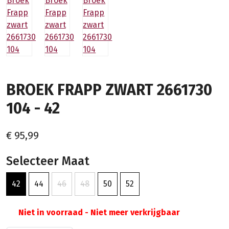
BROEK FRAPP ZWART 2661730
104 - 42
€ 95,99
Selecteer Maat
42
44
46
48
50
52
Niet in voorraad - Niet meer verkrijgbaar