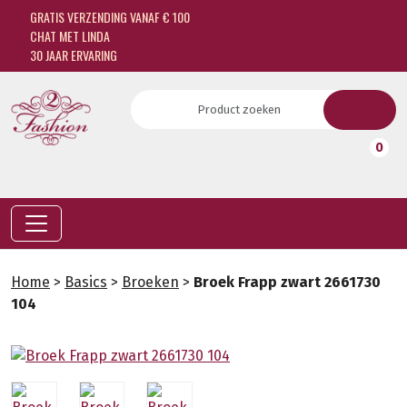
GRATIS VERZENDING VANAF € 100
CHAT MET LINDA
30 JAAR ERVARING
0
Home
>
Basics
>
Broeken
>
Broek Frapp zwart 2661730
104