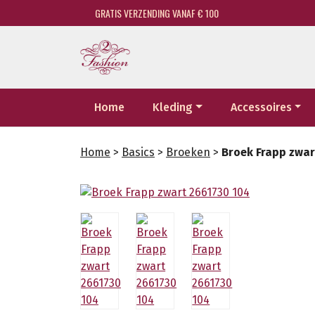
GRATIS VERZENDING VANAF € 100
Home
Kleding
Accessoires
Home
>
Basics
>
Broeken
>
Broek Frapp zwar