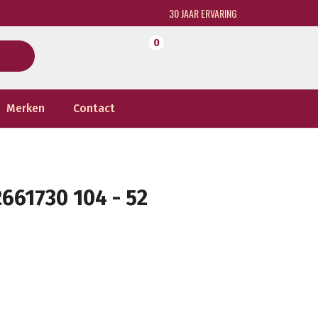
30 JAAR ERVARING
0
Merken
Contact
61730 104 - 52