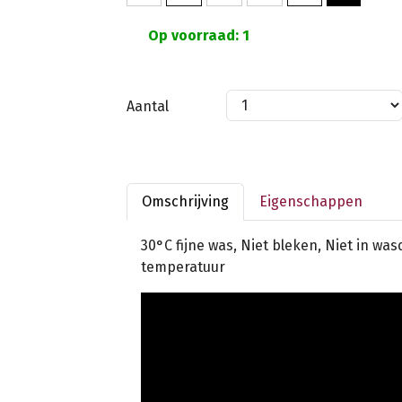
Op voorraad: 1
Aantal
Omschrijving
Eigenschappen
30°C fijne was, Niet bleken, Niet in wa
temperatuur