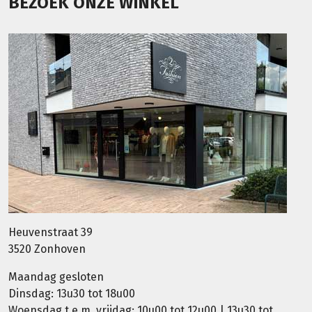
BEZOEK ONZE WINKEL
Heuvenstraat 39
3520 Zonhoven
Maandag gesloten
Dinsdag: 13u30 tot 18u00
Woensdag t.e.m. vrijdag: 10u00 tot 12u00 | 13u30 tot