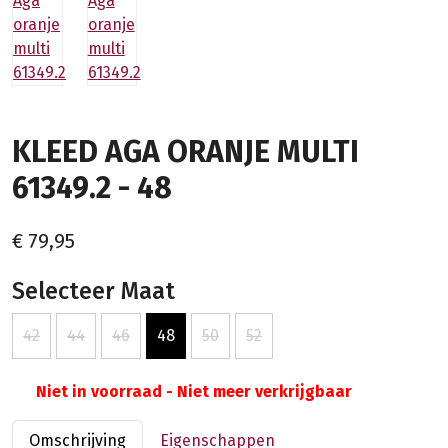
KLEED AGA ORANJE MULTI
61349.2 - 48
€ 79,95
Selecteer Maat
42
44
46
48
50
52
Niet in voorraad - Niet meer verkrijgbaar
Omschrijving
Eigenschappen