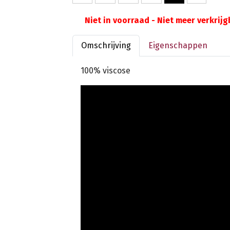
Niet in voorraad - Niet meer verkrij
Omschrijving
Eigenschappen
100% viscose