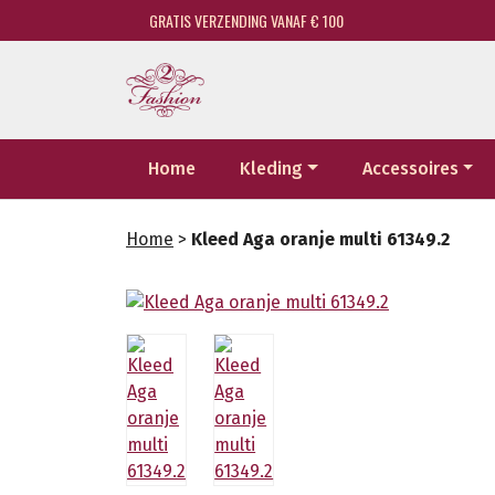
GRATIS VERZENDING VANAF € 100
Home
Kleding
Accessoires
Home
>
Kleed Aga oranje multi 61349.2