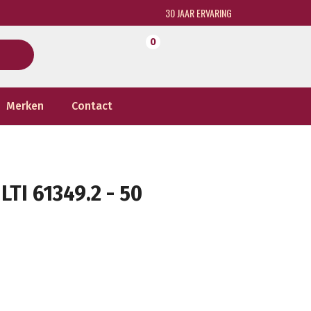
30 JAAR ERVARING
0
Merken
Contact
TI 61349.2 - 50