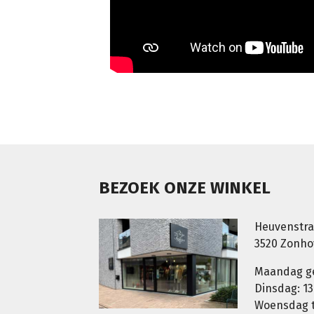
BEZOEK ONZE WINKEL
Heuvenstra
3520 Zonh
Maandag g
Dinsdag: 13
Woensdag t.