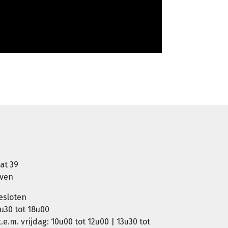
at 39
oven
esloten
u30 tot 18u00
e.m. vrijdag: 10u00 tot 12u00 | 13u30 tot