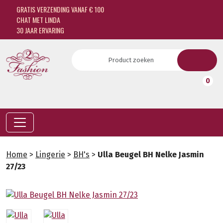
GRATIS VERZENDING VANAF € 100
CHAT MET LINDA
30 JAAR ERVARING
0
Home
>
Lingerie
>
BH's
>
Ulla Beugel BH Nelke Jasmin
27/23