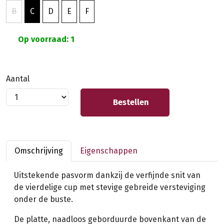
B
C
D
E
F
Op voorraad: 1
Aantal
Bestellen
Omschrijving
Eigenschappen
Uitstekende pasvorm dankzij de verfijnde snit van
de vierdelige cup met stevige gebreide versteviging
onder de buste.
De platte, naadloos geborduurde bovenkant van de