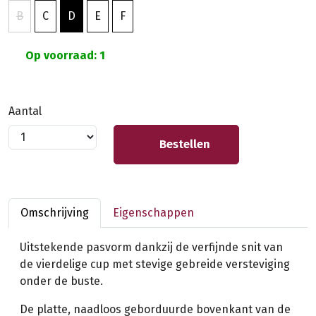
B
C
D
E
F
Op voorraad: 1
Aantal
Bestellen
Omschrijving
Eigenschappen
Uitstekende pasvorm dankzij de verfijnde snit van
de vierdelige cup met stevige gebreide versteviging
onder de buste.
De platte, naadloos geborduurde bovenkant van de