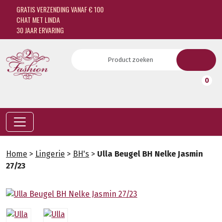
GRATIS VERZENDING VANAF € 100
CHAT MET LINDA
30 JAAR ERVARING
0
Home
>
Lingerie
>
BH's
>
Ulla Beugel BH Nelke Jasmin
27/23