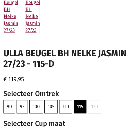
ULLA BEUGEL BH NELKE JASMIN
27/23 - 115-D
€ 119,95
Selecteer Omtrek
90
95
100
105
110
115
120
Selecteer Cup maat