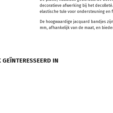
decoratieve afwerking bij het decolleté
elastische tule voor ondersteuning en f
De hoogwaardige jacquard bandjes zijn 
mm, afhankelijk van de maat, en bied
 GEÏNTERESSEERD IN