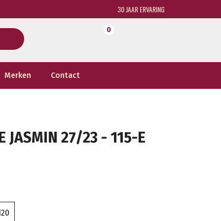
30 JAAR ERVARING
0
Merken
Contact
 JASMIN 27/23 - 115-E
120