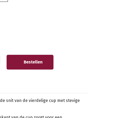
Bestellen
de snit van de vierdelige cup met stevige
nkant van de cup zorgt voor een