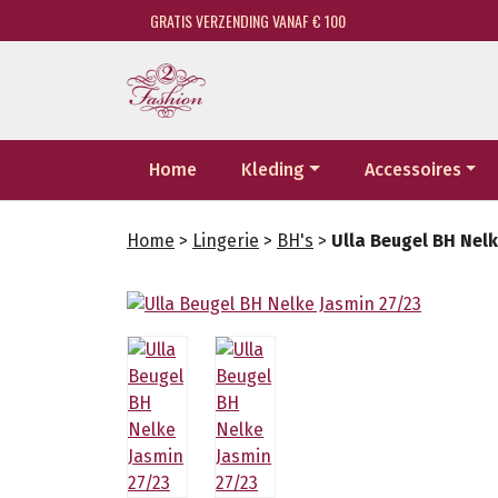
GRATIS VERZENDING VANAF € 100
Home
Kleding
Accessoires
Home
>
Lingerie
>
BH's
>
Ulla Beugel BH Nelk