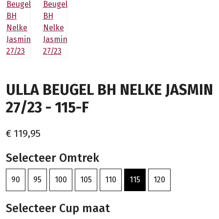
ULLA BEUGEL BH NELKE JASMIN
27/23 - 115-F
€ 119,95
Selecteer Omtrek
90
95
100
105
110
115
120
Selecteer Cup maat