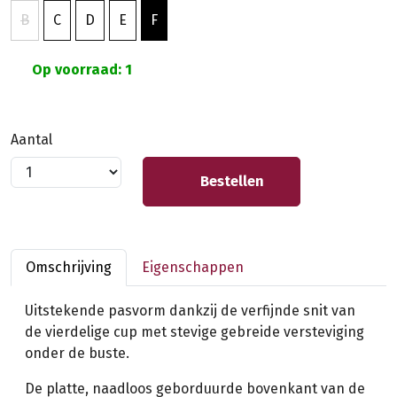
B
C
D
E
F
Op voorraad: 1
Aantal
Bestellen
Omschrijving
Eigenschappen
Uitstekende pasvorm dankzij de verfijnde snit van
de vierdelige cup met stevige gebreide versteviging
onder de buste.
De platte, naadloos geborduurde bovenkant van de