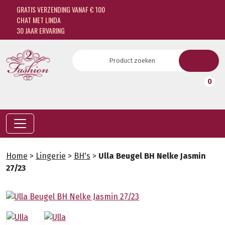
GRATIS VERZENDING VANAF € 100
CHAT MET LINDA
30 JAAR ERVARING
0
Home
>
Lingerie
>
BH's
>
Ulla Beugel BH Nelke Jasmin
27/23