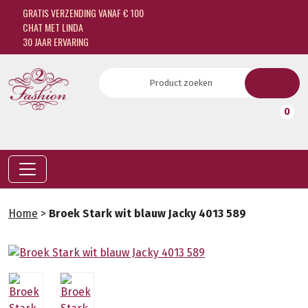
GRATIS VERZENDING VANAF € 100
CHAT MET LINDA
30 JAAR ERVARING
0
Home
>
Broek Stark wit blauw Jacky 4013 589