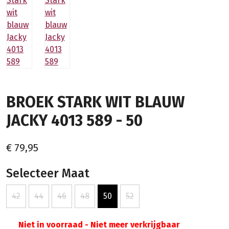
BROEK STARK WIT BLAUW
JACKY 4013 589 - 50
€ 79,95
Selecteer Maat
42
44
46
48
50
52
Niet in voorraad - Niet meer verkrijgbaar