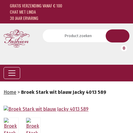
GRATIS VERZENDING VANAF € 100
CHAT MET LINDA
30 JAAR ERVARING
0
Home
>
Broek Stark wit blauw Jacky 4013 589