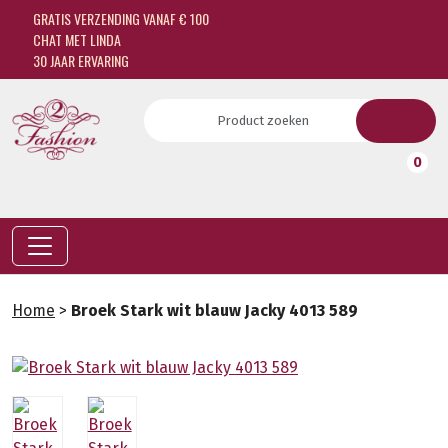
GRATIS VERZENDING VANAF € 100
CHAT MET LINDA
30 JAAR ERVARING
0
Home
>
Broek Stark wit blauw Jacky 4013 589