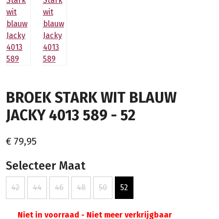
BROEK STARK WIT BLAUW
JACKY 4013 589 - 52
€ 79,95
Selecteer Maat
42
44
46
48
50
52
Niet in voorraad - Niet meer verkrijgbaar