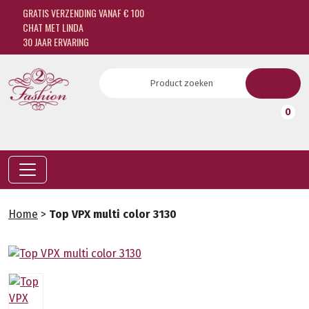
GRATIS VERZENDING VANAF € 100
CHAT MET LINDA
30 JAAR ERVARING
0
Home
>
Top VPX multi color 3130