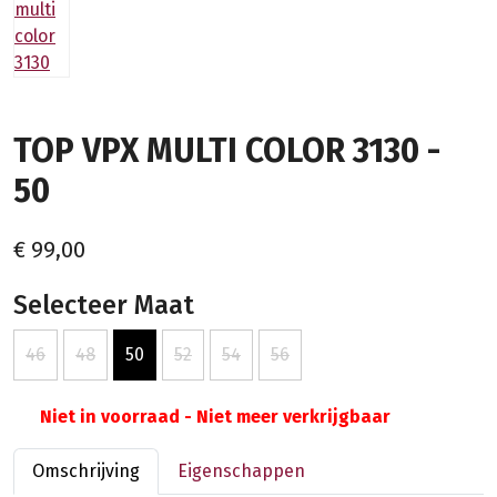
TOP VPX MULTI COLOR 3130 -
50
€ 99,00
Selecteer Maat
46
48
50
52
54
56
Niet in voorraad - Niet meer verkrijgbaar
Omschrijving
Eigenschappen