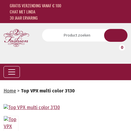
GRATIS VERZENDING VANAF € 100
CHAT MET LINDA
30 JAAR ERVARING
0
Home
>
Top VPX multi color 3130