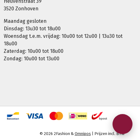
Heuvenstraat 39
3520 Zonhoven
Maandag gesloten
Dinsdag: 13u30 tot 18u00
Woensdag t.e.m. vrijdag: 10u00 tot 12u00 | 13u30 tot
18u00
Zaterdag: 10u00 tot 18u00
Zondag: 10u00 tot 13u00
© 2026 2Fashion &
Omnipos
| Prijzen incl. BTW