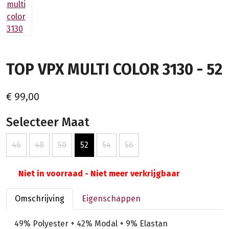
TOP VPX MULTI COLOR 3130 - 52
€ 99,00
Selecteer Maat
46
48
50
52
54
56
Niet in voorraad - Niet meer verkrijgbaar
Omschrijving
Eigenschappen
49% Polyester + 42% Modal + 9% Elastan