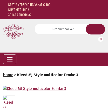
GRATIS VERZENDING VANAF € 100
CHAT MET LINDA
30 JAAR ERVARING
0
Home
>
Kleed MJ Style multicolor Femke 3