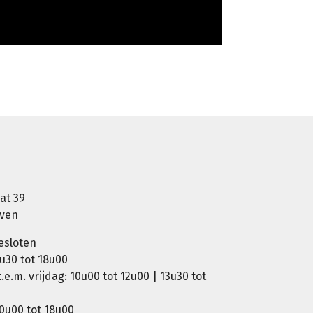
at 39
oven
esloten
u30 tot 18u00
e.m. vrijdag: 10u00 tot 12u00 | 13u30 tot
0u00 tot 18u00