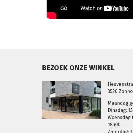
BEZOEK ONZE WINKEL
Heuvenstra
3520 Zonh
Maandag g
Dinsdag: 13
Woensdag t.
18u00
Zaterdag: 1