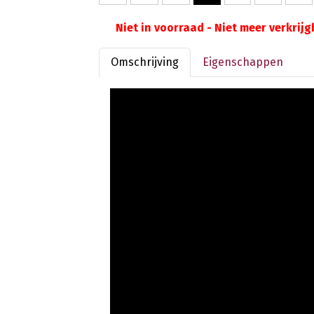
Niet in voorraad - Niet meer verkrij
Omschrijving
Eigenschappen