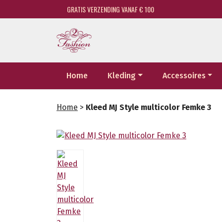
GRATIS VERZENDING VANAF € 100
Home
Kleding
Accessoires
Home
>
Kleed MJ Style multicolor Femke 3