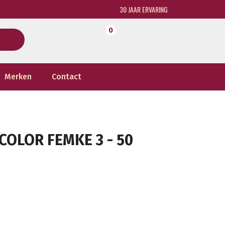
30 JAAR ERVARING
0
Merken
Contact
COLOR FEMKE 3 - 50