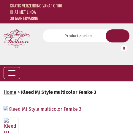
GRATIS VERZENDING VANAF € 100
CHAT MET LINDA
30 JAAR ERVARING
0
Home
>
Kleed MJ Style multicolor Femke 3