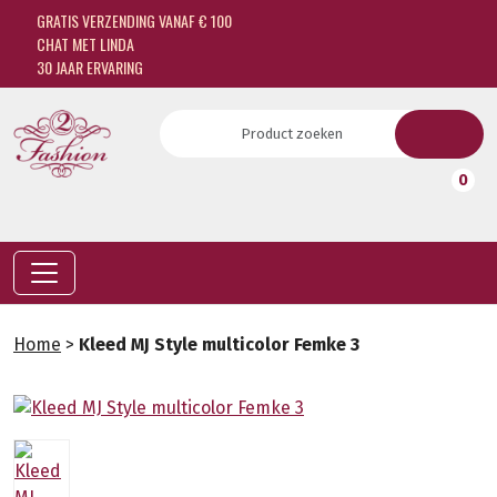
GRATIS VERZENDING VANAF € 100
CHAT MET LINDA
30 JAAR ERVARING
0
Home
>
Kleed MJ Style multicolor Femke 3