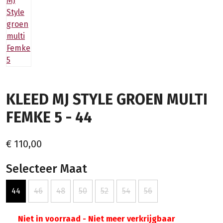
KLEED MJ STYLE GROEN MULTI
FEMKE 5 - 44
€ 110,00
Selecteer Maat
44
46
48
50
52
54
56
Niet in voorraad - Niet meer verkrijgbaar