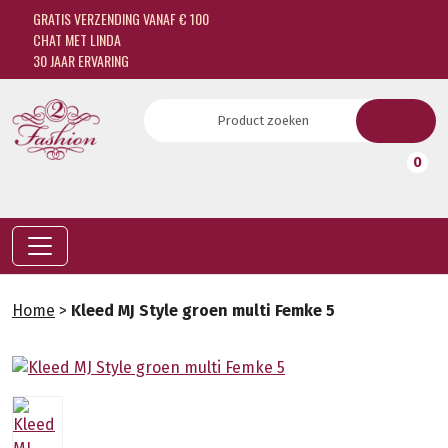
GRATIS VERZENDING VANAF € 100
CHAT MET LINDA
30 JAAR ERVARING
0
Home
>
Kleed MJ Style groen multi Femke 5