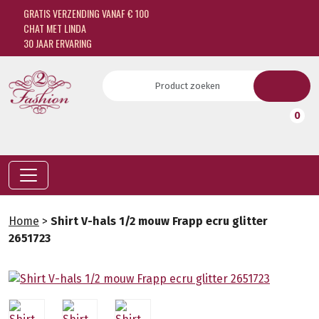
GRATIS VERZENDING VANAF € 100
CHAT MET LINDA
30 JAAR ERVARING
0
Home
>
Shirt V-hals 1/2 mouw Frapp ecru glitter
2651723