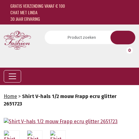
GRATIS VERZENDING VANAF € 100
CHAT MET LINDA
30 JAAR ERVARING
0
Home
>
Shirt V-hals 1/2 mouw Frapp ecru glitter
2651723