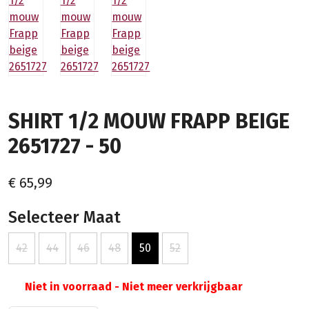
SHIRT 1/2 MOUW FRAPP BEIGE
2651727 - 50
€ 65,99
Selecteer Maat
42
44
46
48
50
52
Niet in voorraad - Niet meer verkrijgbaar