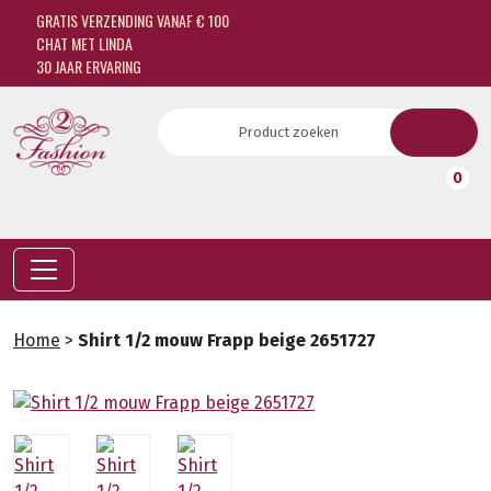
GRATIS VERZENDING VANAF € 100
CHAT MET LINDA
30 JAAR ERVARING
0
Home
>
Shirt 1/2 mouw Frapp beige 2651727