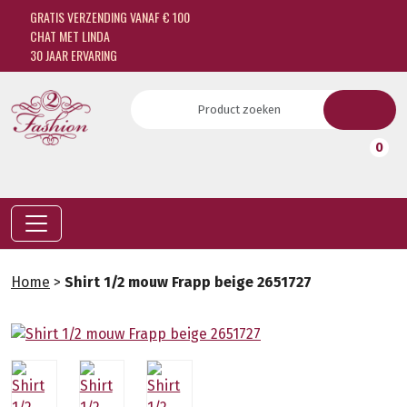
GRATIS VERZENDING VANAF € 100
CHAT MET LINDA
30 JAAR ERVARING
0
Home
>
Shirt 1/2 mouw Frapp beige 2651727