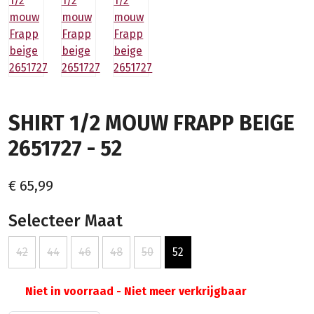
SHIRT 1/2 MOUW FRAPP BEIGE
2651727 - 52
€ 65,99
Selecteer Maat
42
44
46
48
50
52
Niet in voorraad - Niet meer verkrijgbaar