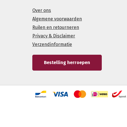
Over ons
Algemene voorwaarden
Ruilen en retourneren
Privacy & Disclaimer
Verzendinformatie
Bestelling herroepen