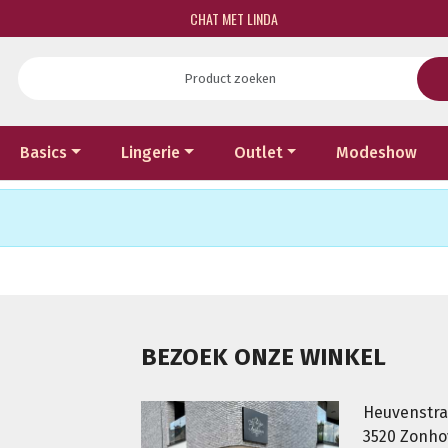
CHAT MET LINDA
Basics
Lingerie
Outlet
Modeshow
BEZOEK ONZE WINKEL
Heuvenstra
3520 Zonh