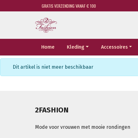
GRATIS VERZENDING VANAF € 100
Home
Kleding
Accessoires
Dit artikel is niet meer beschikbaar
2FASHION
Mode voor vrouwen met mooie rondingen