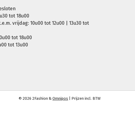
esloten
u30 tot 18u00
e.m. vrijdag: 10u00 tot 12u00 | 13u30 tot
0u00 tot 18u00
00 tot 13u00
© 2026 2Fashion &
Omnipos
| Prijzen incl. BTW