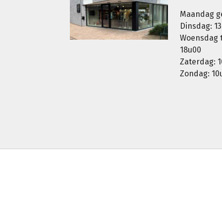
Maandag g
Dinsdag: 13
Woensdag t.
18u00
Zaterdag: 1
Zondag: 10u