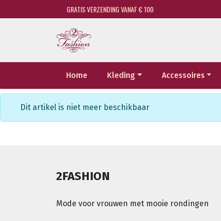
GRATIS VERZENDING VANAF € 100
Home
Kleding
Accessoires
Dit artikel is niet meer beschikbaar
2FASHION
Mode voor vrouwen met mooie rondingen