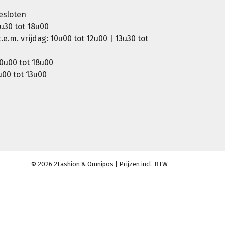
esloten
u30 tot 18u00
e.m. vrijdag: 10u00 tot 12u00 | 13u30 tot
0u00 tot 18u00
00 tot 13u00
© 2026 2Fashion &
Omnipos
| Prijzen incl. BTW