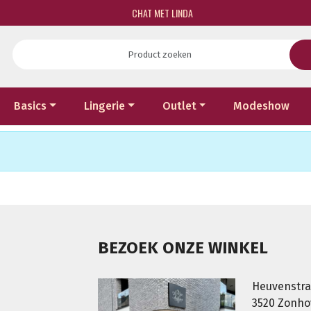
CHAT MET LINDA
Basics
Lingerie
Outlet
Modeshow
BEZOEK ONZE WINKEL
Heuvenstra
3520 Zonh