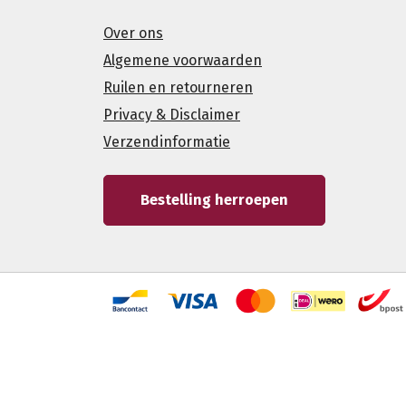
Over ons
Algemene voorwaarden
Ruilen en retourneren
Privacy & Disclaimer
Verzendinformatie
Bestelling herroepen