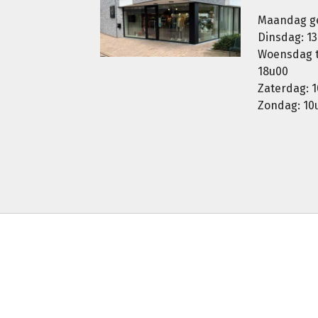
Maandag g
Dinsdag: 13
Woensdag t.
18u00
Zaterdag: 1
Zondag: 10u