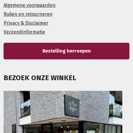
Algemene voorwaarden
Ruilen en retourneren
Privacy & Disclaimer
Verzendinformatie
Bestelling herroepen
BEZOEK ONZE WINKEL