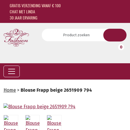
GRATIS VERZENDING VANAF € 100
CHAT MET LINDA
30 JAAR ERVARING
0
Home
>
Blouse Frapp beige 2651909 794