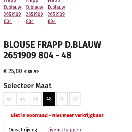
BLOUSE FRAPP D.BLAUW
2651909 804 - 48
€ 25,80
€ 85,99
Selecteer Maat
42
44
46
48
50
52
Niet in voorraad - Niet meer verkrijgbaar
Omschrijving
Eigenschappen