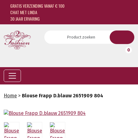
GRATIS VERZENDING VANAF € 100
CHAT MET LINDA
30 JAAR ERVARING
0
Home
>
Blouse Frapp D.blauw 2651909 804