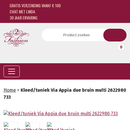
GRATIS VERZENDING VANAF € 100
CHAT MET LINDA
30 JAAR ERVARING
0
Home
>
Kleed/tuniek Via Appia due bruin multi 2622980
733