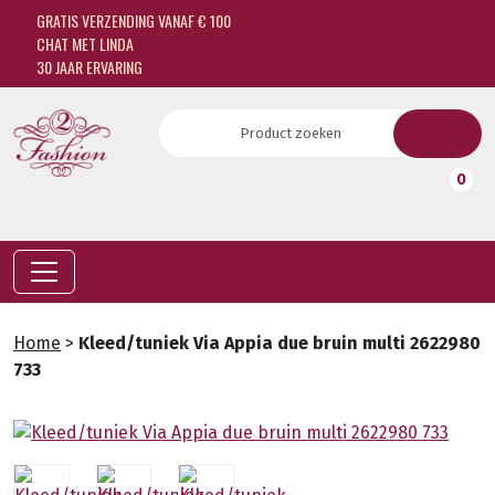
GRATIS VERZENDING VANAF € 100
CHAT MET LINDA
30 JAAR ERVARING
0
Home
>
Kleed/tuniek Via Appia due bruin multi 2622980
733