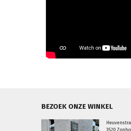
BEZOEK ONZE WINKEL
Heuvenstra
3520 Zonh