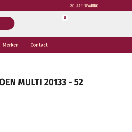
30 JAAR ERVARING
0
Merken
Contact
EN MULTI 20133 - 52