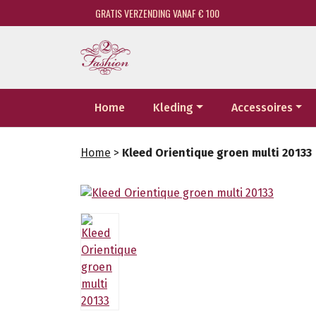
GRATIS VERZENDING VANAF € 100
Home
Kleding
Accessoires
Home
>
Kleed Orientique groen multi 20133