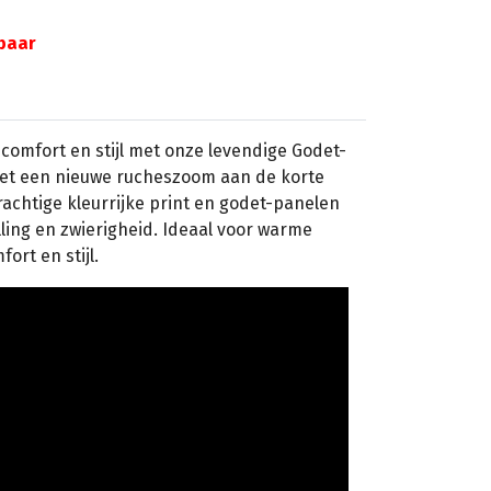
gbaar
comfort en stijl met onze levendige Godet-
 met een nieuwe rucheszoom aan de korte
achtige kleurrijke print en godet-panelen
lling en zwierigheid. Ideaal voor warme
rt en stijl.