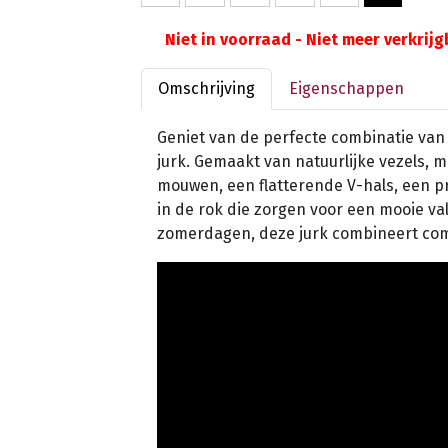
Niet in voorraad - Niet meer verkrij
Omschrijving
Eigenschappen
Geniet van de perfecte combinatie van 
jurk. Gemaakt van natuurlijke vezels,
mouwen, een flatterende V-hals, een pr
in de rok die zorgen voor een mooie va
zomerdagen, deze jurk combineert comfo