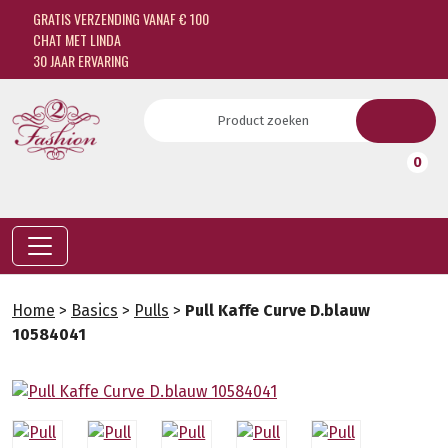
GRATIS VERZENDING VANAF € 100
CHAT MET LINDA
30 JAAR ERVARING
0
Home
>
Basics
>
Pulls
>
Pull Kaffe Curve D.blauw
10584041