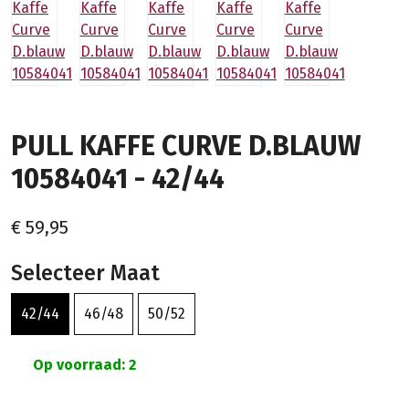
PULL KAFFE CURVE D.BLAUW
10584041 - 42/44
€ 59,95
Selecteer Maat
42/44
46/48
50/52
Op voorraad: 2