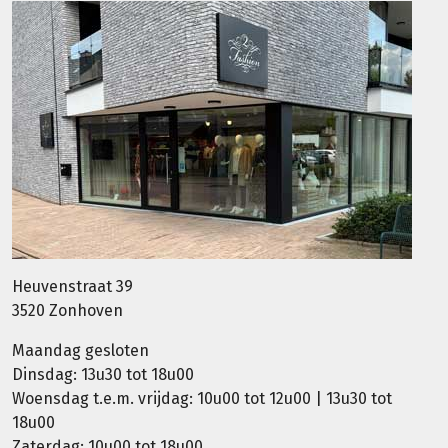
Heuvenstraat 39
3520 Zonhoven
Maandag gesloten
Dinsdag: 13u30 tot 18u00
Woensdag t.e.m. vrijdag: 10u00 tot 12u00 | 13u30 tot
18u00
Zaterdag: 10u00 tot 18u00