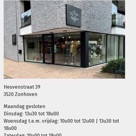
Heuvenstraat 39
3520 Zonhoven
Maandag gesloten
Dinsdag: 13u30 tot 18u00
Woensdag t.e.m. vrijdag: 10u00 tot 12u00 | 13u30 tot
18u00
Zaterdag: 10u00 tot 18u00