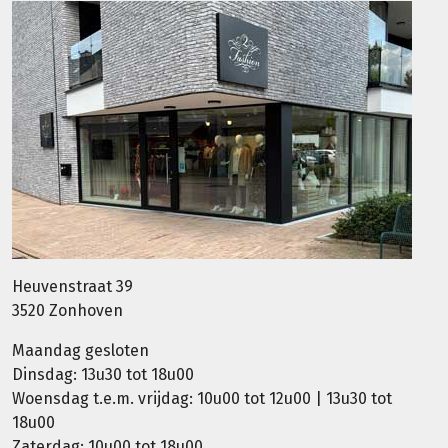
Heuvenstraat 39
3520 Zonhoven
Maandag gesloten
Dinsdag: 13u30 tot 18u00
Woensdag t.e.m. vrijdag: 10u00 tot 12u00 | 13u30 tot
18u00
Zaterdag: 10u00 tot 18u00