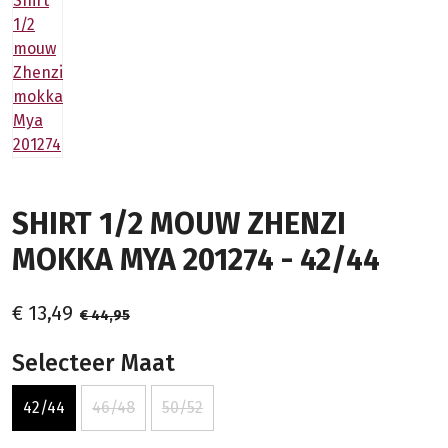
SHIRT 1/2 MOUW ZHENZI
MOKKA MYA 201274 - 42/44
€ 13,49
€ 44,95
Selecteer Maat
42/44
46/48
50/52