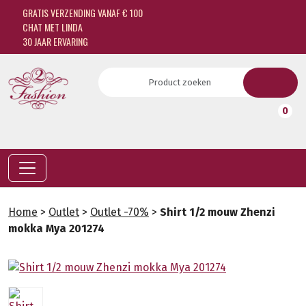
GRATIS VERZENDING VANAF € 100
CHAT MET LINDA
30 JAAR ERVARING
0
Home
>
Outlet
>
Outlet -70%
>
Shirt 1/2 mouw Zhenzi
mokka Mya 201274