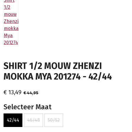
SHIRT 1/2 MOUW ZHENZI
MOKKA MYA 201274 - 42/44
€ 13,49
€ 44,95
Selecteer Maat
42/44
46/48
50/52