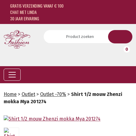
GRATIS VERZENDING VANAF € 100
CHAT MET LINDA
30 JAAR ERVARING
0
Home
>
Outlet
>
Outlet -70%
>
Shirt 1/2 mouw Zhenzi
mokka Mya 201274