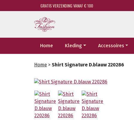
GRATIS VERZENDING VANAF € 100
Home
Kleding
Accessoires
Home
>
Shirt Signature D.blauw 220286