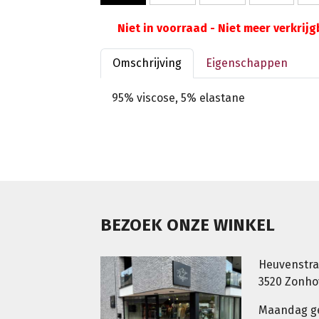
Niet in voorraad - Niet meer verkrij
Omschrijving
Eigenschappen
95% viscose, 5% elastane
BEZOEK ONZE WINKEL
Heuvenstra
3520 Zonh
Maandag g