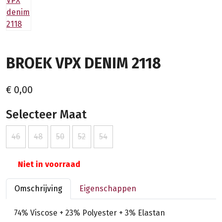
BROEK VPX DENIM 2118
€ 0,00
Selecteer Maat
46
48
50
52
54
Niet in voorraad
Omschrijving
Eigenschappen
74% Viscose + 23% Polyester + 3% Elastan