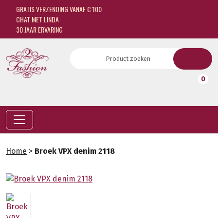
GRATIS VERZENDING VANAF € 100
CHAT MET LINDA
30 JAAR ERVARING
0
Home
>
Broek VPX denim 2118