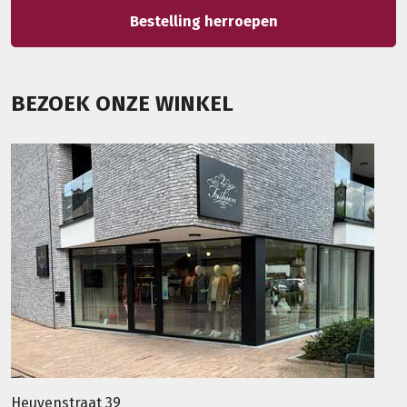
Bestelling herroepen
BEZOEK ONZE WINKEL
Heuvenstraat 39