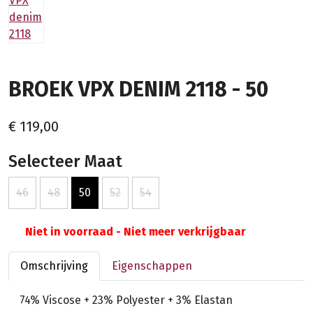
BROEK VPX DENIM 2118 - 50
€ 119,00
Selecteer Maat
46
48
50
52
54
Niet in voorraad - Niet meer verkrijgbaar
Omschrijving
Eigenschappen
74% Viscose + 23% Polyester + 3% Elastan