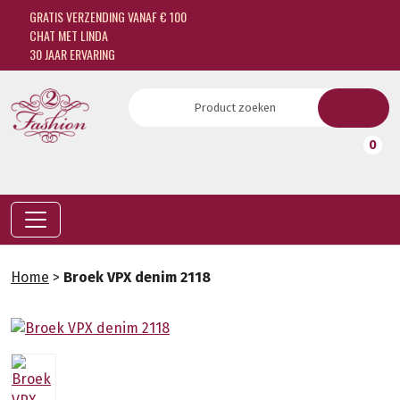
GRATIS VERZENDING VANAF € 100
CHAT MET LINDA
30 JAAR ERVARING
0
Home
>
Broek VPX denim 2118