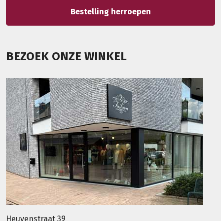
Bestelling herroepen
BEZOEK ONZE WINKEL
Heuvenstraat 39