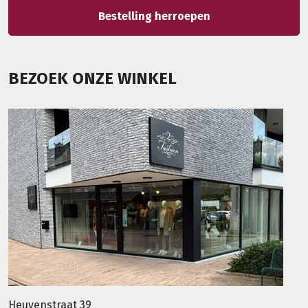
Bestelling herroepen
BEZOEK ONZE WINKEL
Heuvenstraat 39