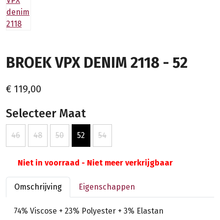
BROEK VPX DENIM 2118 - 52
€ 119,00
Selecteer Maat
46
48
50
52
54
Niet in voorraad - Niet meer verkrijgbaar
Omschrijving
Eigenschappen
74% Viscose + 23% Polyester + 3% Elastan