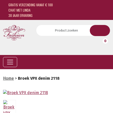
GRATIS VERZENDING VANAF € 100
CHAT MET LINDA
30 JAAR ERVARING
0
Home
>
Broek VPX denim 2118