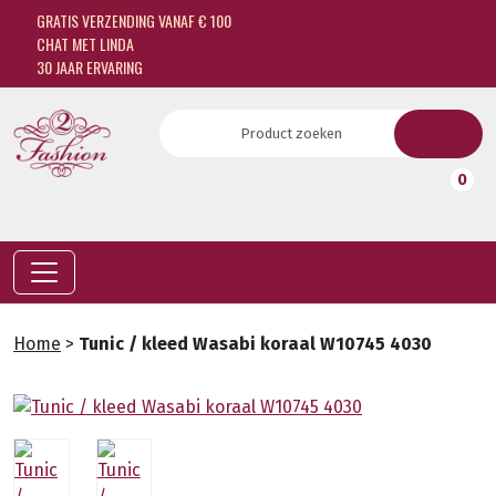
GRATIS VERZENDING VANAF € 100
CHAT MET LINDA
30 JAAR ERVARING
0
Home
>
Tunic / kleed Wasabi koraal W10745 4030