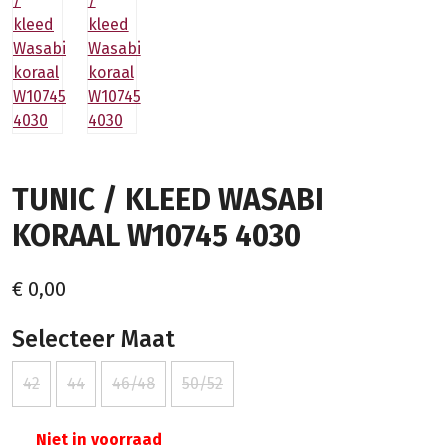
TUNIC / KLEED WASABI
KORAAL W10745 4030
€ 0,00
Selecteer Maat
42
44
46/48
50/52
Niet in voorraad